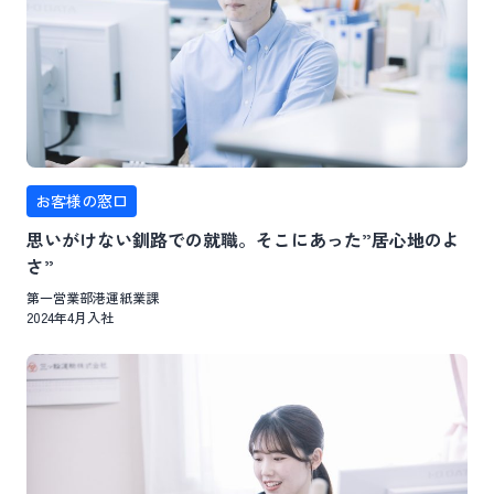
お客様の窓口
思いがけない釧路での就職。そこにあった”居心地のよ
さ”
第一営業部港運紙業課
2024年4月入社