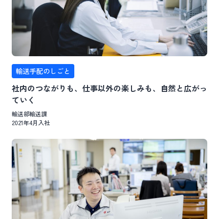
輸送手配のしごと
社内のつながりも、仕事以外の楽しみも、自然と広がっ
ていく
輸送部輸送課
2021年4月入社