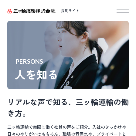
採用サイト
PERSONS
人を知る
リアルな声で知る、三ッ輪運輸の働
き方。
三ッ輪運輸で実際に働く社員の声をご紹介。入社のきっかけや
日々のやりがいはもち
ろん、職場の雰囲気や、プライベートと