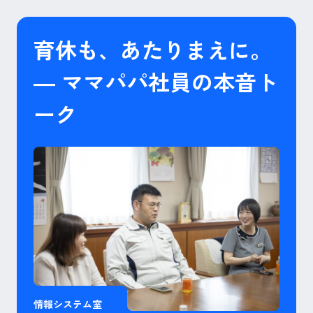
育休も、あたりまえに。
― ママパパ社員の本音ト
ーク
情報システム室