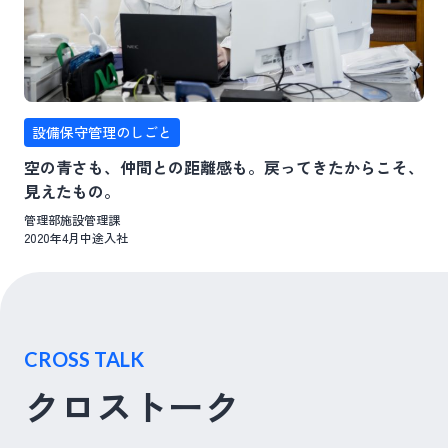
設備保守管理のしごと
空の青さも、仲間との距離感も。戻ってきたからこそ、
見えたもの。
管理部施設管理課
2020年4月中途入社
CROSS TALK
クロストーク