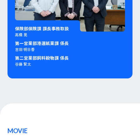
保険部保険課 課長事務取扱
高橋 晃
第一営業部港運紙業課 係長
吉田 明日香
第二営業部飼料穀物課 係長
谷藤 賢太
MOVIE