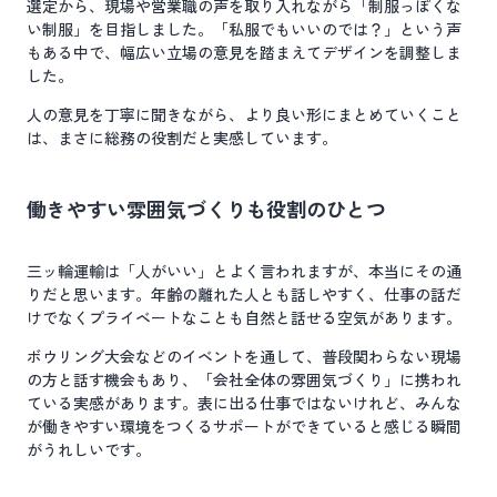
選定から、現場や営業職の声を取り入れながら「制服っぽくな
い制服」を目指しました。「私服でもいいのでは？」という声
もある中で、幅広い立場の意見を踏まえてデザインを調整しま
した。
人の意見を丁寧に聞きながら、より良い形にまとめていくこと
は、まさに総務の役割だと実感しています。
働きやすい雰囲気づくりも役割のひとつ
三ッ輪運輸は「人がいい」とよく言われますが、本当にその通
りだと思います。年齢の離れた人とも話しやすく、仕事の話だ
けでなくプライベートなことも自然と話せる空気があります。
ボウリング大会などのイベントを通して、普段関わらない現場
の方と話す機会もあり、「会社全体の雰囲気づくり」に携われ
ている実感があります。表に出る仕事ではないけれど、みんな
が働きやすい環境をつくるサポートができていると感じる瞬間
がうれしいです。