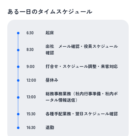
ある一日のタイムスケジュール
6:30
起床
出社 メール確認・役員スケジュール
8:30
確認
9:00
打合せ・スケジュール調整・来客対応
12:00
昼休み
総務事務業務（社内行事準備・社内ポ
13:00
ータル情報送信）
15:30
各種手配業務・翌日スケジュール確認
16:30
退勤