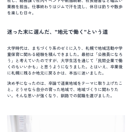
社し、総務課で社内イベントや制服刷新、社長秘書など幅広い
業務を担当。仕事終わりはジムで汗を流し、休日は釣りや散歩
を楽しむ日々。
迷った末に選んだ、”地元で働く”という道
大学時代は、まちづくり系のゼミに入り、札幌で地域活動や学
童保育に関わる経験を積んできました。最初は「公務員になろ
う」と考えていたのですが、大学生活を通じて「民間企業で働
くのもいいかも」と思うようになりました。とはいえ、卒業後
に札幌に残るか地元に戻るかは、本当に迷いました。
決め手になったのは、卒論で道東地域をテーマに取り上げたこ
と。どうせなら自分の育った地域で、地域づくりに関わりた
い。そんな思いが強くなり、釧路での就職を選びました。