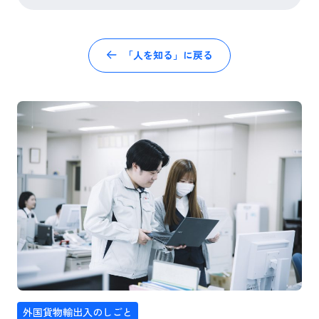
「人を知る」に戻る
外国貨物輸出入のしごと