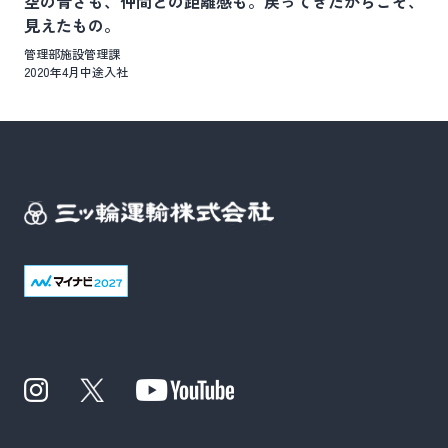
空の青さも、仲間との距離感も。戻ってきたからこそ、
見えたもの。
管理部施設管理課
2020年4月中途入社