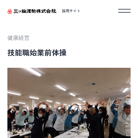
採用サイト
健康経営
技能職始業前体操