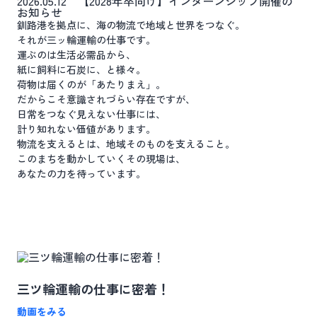
2026.05.12
【2028年卒向け】インターンシップ開催の
お知らせ
釧路港を拠点に、海の物流で地域と世界をつなぐ。
それが三ッ輪運輸の仕事です。
運ぶのは生活必需品から、
紙に飼料に石炭に、と様々。
荷物は届くのが「あたりまえ」。
だからこそ意識されづらい存在ですが、
日常をつなぐ見えない仕事には、
計り知れない価値があります。
物流を支えるとは、地域そのものを支えること。
このまちを動かしていくその現場は、
あなたの力を待っています。
三ツ輪運輸の仕事に密着！
動画をみる