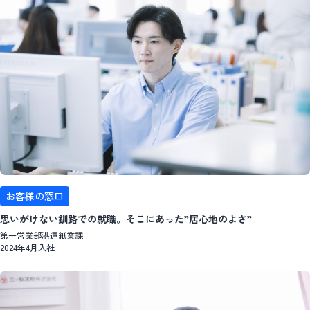
お客様の窓口
思いがけない釧路での就職。そこにあった”居心地のよさ”
第一営業部港運紙業課
2024年4月入社